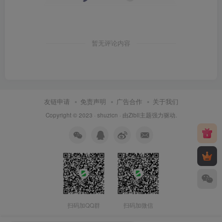
暂无评论内容
友链申请
免责声明
广告合作
关于我们
Copyright © 2023 ·
shuzicn
· 由
Zibll主题
强力驱动.
扫码加QQ群
扫码加微信