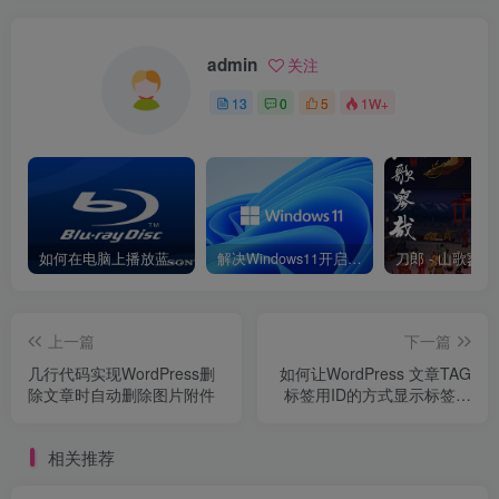
admin
关注
13
0
5
1W+
如何在电脑上播放蓝光ISO和BDMV蓝光文件夹资源
解决Windows11开启HDR后Chrome内截图泛白问题
上一篇
下一篇
几行代码实现WordPress删
如何让WordPress 文章TAG
除文章时自动删除图片附件
标签用ID的方式显示标签内
链教程
相关推荐