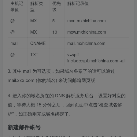
主机记
解析类
优先
解析记录值
录值
型
级
@
MX
5
mxn.mxhichina.com
@
MX
10
mxw.mxhichina.com
mail
CNAME
-
mail.mxhichina.com
@
TXT
-
v=spf1
include:spf.mxhichina.com -all
3. 其中 mail 为可选项，如果域名备案了的话可以通过
mail.xxx.com (你的域名) 来访问邮箱网页版
4. 进入你的域名所在的 DNS 解析服务后台，设置好对应的
值，等待大概 15 分钟之后，回到页面中点击“检查域名解
析”，如正确则完成域名绑定了。
新建邮件帐号