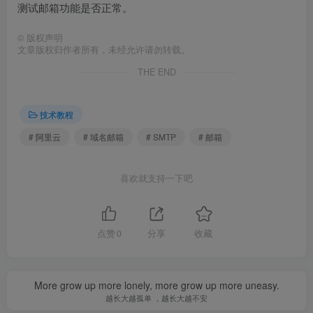
测试邮箱功能是否正常。
©
版权声明
文章版权归作者所有，未经允许请勿转载。
THE END
技术教程
# 阿里云
# 域名邮箱
# SMTP
# 邮箱
喜欢就支持一下吧
点赞
0
分享
收藏
More grow up more lonely, more grow up more uneasy.
越长大越孤单 ，越长大越不安