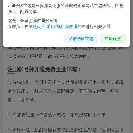
zibll子比主题是一款漂亮优雅的商城资讯类网站主题模板，功能
强大，配置简单
注册申请阿里云免费企业邮箱方法：
这是一条系统弹窗通知示例
管理员可在
主题设置-常用功能-弹窗通知
中进行相关设置
每个阿里云账号都可免费开通 1 个免费版的企业邮箱，支持
绑定 1 个域名，可开通 50 个子邮箱。其中管理员账号需要
了解子比主题
立即设置
绑定手机，其他所有子账号均不强制绑定手机、也无需扫码
或强制验证码登录，这点还是比较方便的。
注册帐号并开通免费企业邮箱：
1. 首先注册一个阿里云帐号，然后需要进行个人实名认证或
企业认证，一般来说个人扫码绑定一下你的支付宝即可搞
定，非常简单。
2. 你需要注册一个自己的域名，如果已有则下一步。
3. 不得不说，虽然阿里云有提供免费企业邮箱，但官网上很