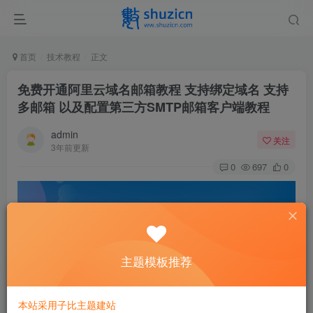
首页
技术教程
正文
免费开通阿里云域名邮箱教程 支持绑定域名 支持
多邮箱 以及配置第三方SMTP邮箱客户端教程
admin
关注
3年前更新
0
697
0
主题模板推荐
本站采用子比主题建站