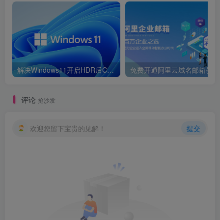
解决Windows11开启HDR后Chrome内截图泛白问题
评论
抢沙发
欢迎您留下宝贵的见解！
提交