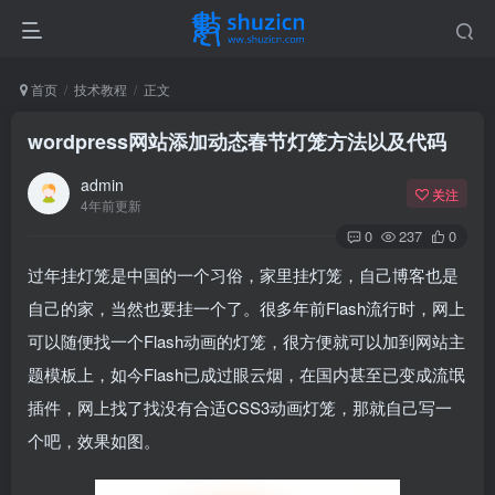
首页
技术教程
正文
wordpress网站添加动态春节灯笼方法以及代码
admin
关注
4年前更新
0
237
0
过年挂灯笼是中国的一个习俗，家里挂灯笼，自己博客也是
自己的家，当然也要挂一个了。很多年前Flash流行时，网上
可以随便找一个Flash动画的灯笼，很方便就可以加到网站
主
题
模板上，如今Flash已成过眼云烟，在国内甚至已变成流氓
插件，网上找了找没有合适CSS3动画灯笼，那就自己写一
个吧，效果如图。