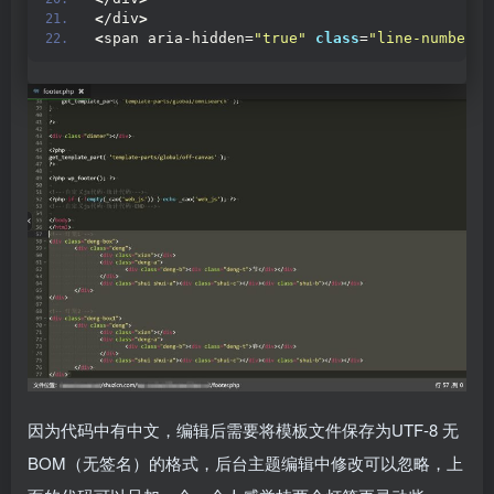
<
/div
>
<
span aria-hidden=
"true"
class
=
"line-numbers-
因为代码中有中文，编辑后需要将模板文件保存为UTF-8 无
BOM（无签名）的格式，后台主题编辑中修改可以忽略，上