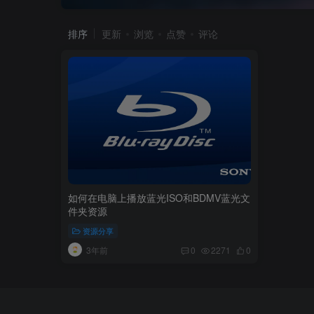
排序
更新
浏览
点赞
评论
如何在电脑上播放蓝光ISO和BDMV蓝光文
件夹资源
资源分享
3年前
0
2271
0